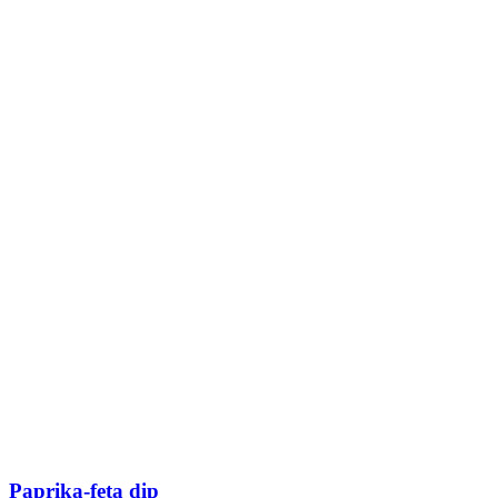
Paprika-feta dip