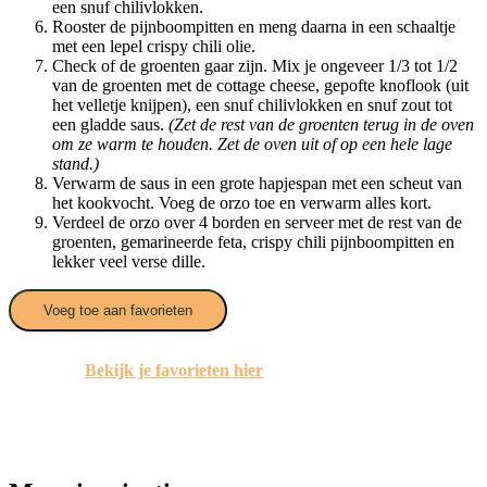
een snuf chilivlokken.
Rooster de pijnboompitten en meng daarna in een schaaltje
met een lepel crispy chili olie.
Check of de groenten gaar zijn. Mix je ongeveer 1/3 tot 1/2
van de groenten met de cottage cheese, gepofte knoflook (uit
het velletje knijpen), een snuf chilivlokken en snuf zout tot
een gladde saus.
(Zet de rest van de groenten terug in de oven
om ze warm te houden. Zet de oven uit of op een hele lage
stand.)
Verwarm de saus in een grote hapjespan met een scheut van
het kookvocht. Voeg de orzo toe en verwarm alles kort.
Verdeel de orzo over 4 borden en serveer met de rest van de
groenten, gemarineerde feta, crispy chili pijnboompitten en
lekker veel verse dille.
Voeg toe aan favorieten
Bekijk je favorieten hier