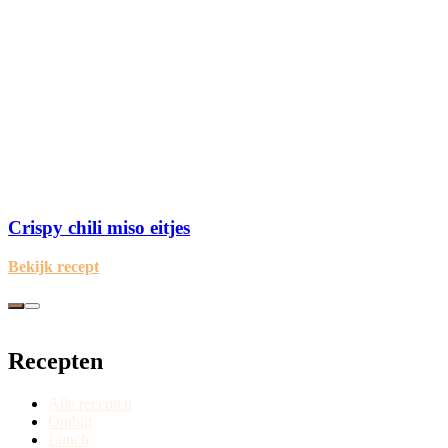
Crispy chili miso eitjes
Bekijk recept
Recepten
Alle recepten
Ontbijt
Lunch